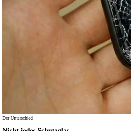
Der Unterschied
Nicht jedes
Schutzglas