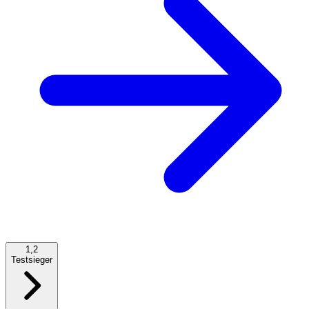
1,2
Testsieger