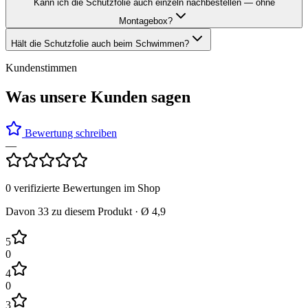
Kann ich die Schutzfolie auch einzeln nachbestellen — ohne
Montagebox?
Hält die Schutzfolie auch beim Schwimmen?
Kundenstimmen
Was unsere Kunden sagen
Bewertung schreiben
—
0
verifizierte Bewertungen im Shop
Davon
33
zu diesem Produkt · Ø
4,9
5
0
4
0
3