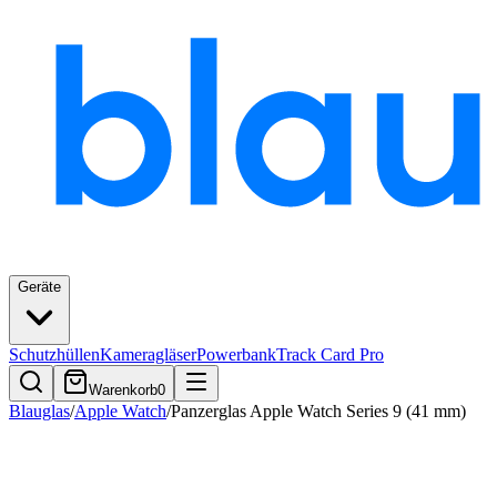
Geräte
Schutzhüllen
Kameragläser
Powerbank
Track Card Pro
Warenkorb
0
Blauglas
/
Apple Watch
/
Panzerglas Apple Watch Series 9 (41 mm)