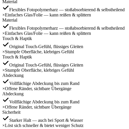
Material
Flexibles Fotopolymerharz — stoßabsorbierend & selbstheilend
×
Einfaches Glas/Folie — kann reißen & splittern
Material
Flexibles Fotopolymerharz — stoßabsorbierend & selbstheilend
×
Einfaches Glas/Folie — kann reißen & splittern
Touch & Haptik
Original Touch‑Gefühl, flüssiges Gleiten
×
Stumpfe Oberfläche, klebriges Gefühl
Touch & Haptik
Original Touch‑Gefühl, flüssiges Gleiten
×
Stumpfe Oberfläche, klebriges Gefühl
Abdeckung
Vollflächige Abdeckung bis zum Rand
×
Offene Ränder, sichtbare Übergänge
Abdeckung
Vollflächige Abdeckung bis zum Rand
×
Offene Ränder, sichtbare Übergänge
Sicherheit
Starker Halt — auch bei Sport & Wasser
×
Löst sich schneller & bietet weniger Schutz