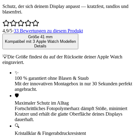
Schutz, der sich deinem Display anpasst — kratzfest, randlos und
blasenfrei.
4,9/5
·
33 Bewertungen zu diesem Produkt
Größe
41 mm
Kompatibel mit
3
Apple Watch Modellen
Details
💡
Die Größe findest du
auf der Rückseite deiner Apple Watch
eingraviert.
✨
100 % garantiert ohne Blasen & Staub
Mit der innovativen Montagebox in nur 30 Sekunden perfekt
angebracht.
🛡️
Maximaler Schutz im Alltag
Fortschrittliches Fotopolymerharz dämpft Stöße, minimiert
Kratzer und erhält die glatte Oberfläche deines Displays
dauerhaft.
🔍
Kristallklar & Fingerabdruckresistent