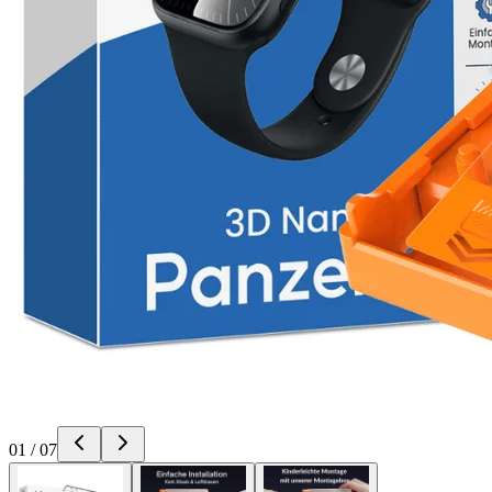
01
/
07