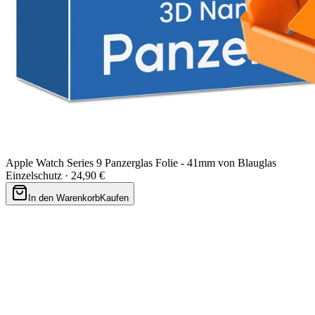
Apple Watch Series 9 Panzerglas Folie - 41mm von Blauglas
Einzelschutz ·
24,90 €
In den Warenkorb
Kaufen