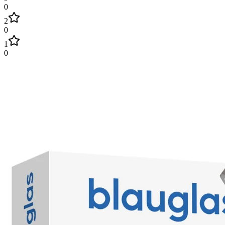
0
2
0
1
0