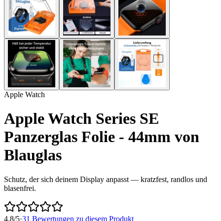
Apple Watch
Apple Watch Series SE
Panzerglas Folie - 44mm von
Blauglas
Schutz, der sich deinem Display anpasst — kratzfest, randlos und
blasenfrei.
4,8/5
·
31 Bewertungen zu diesem Produkt