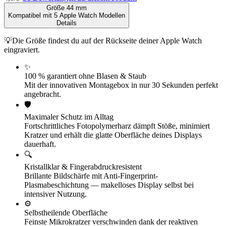
Größe
44 mm
Kompatibel mit
5
Apple Watch Modellen
Details
💡
Die Größe findest du
auf der Rückseite deiner Apple Watch
eingraviert.
✨
100 % garantiert ohne Blasen & Staub
Mit der innovativen Montagebox in nur 30 Sekunden perfekt
angebracht.
🛡️
Maximaler Schutz im Alltag
Fortschrittliches Fotopolymerharz dämpft Stöße, minimiert
Kratzer und erhält die glatte Oberfläche deines Displays
dauerhaft.
🔍
Kristallklar & Fingerabdruckresistent
Brillante Bildschärfe mit Anti-Fingerprint-
Plasmabeschichtung — makelloses Display selbst bei
intensiver Nutzung.
⚙️
Selbstheilende Oberfläche
Feinste Mikrokratzer verschwinden dank der reaktiven