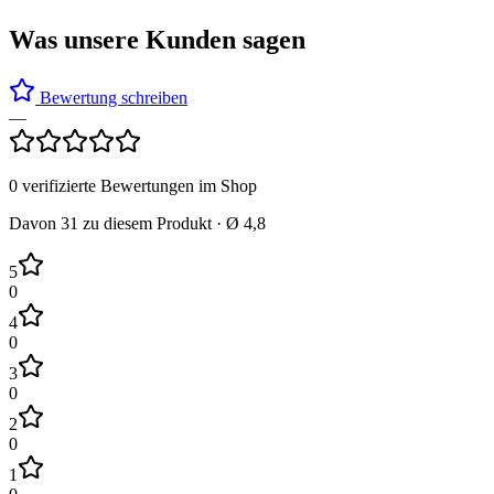
Was unsere Kunden sagen
Bewertung schreiben
—
0
verifizierte Bewertungen im Shop
Davon
31
zu diesem Produkt · Ø
4,8
5
0
4
0
3
0
2
0
1