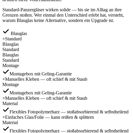
Standard-Panzergläser wirken solide — bis sie im Alltag an ihre
Grenzen stoßen. Wer einmal den Unterschied erlebt hat, versteht,
warum Blauglas keine Alternative, sondern ein
Upgrade
ist.
Blauglas
×
Standard
Blauglas
Standard
Blauglas
Standard
Montage
Montagebox mit Geling‑Garantie
×
Manuelles Kleben — oft schief & mit Staub
Montage
Montagebox mit Geling‑Garantie
×
Manuelles Kleben — oft schief & mit Staub
Material
Flexibles Fotopolymerharz — stoßabsorbierend & selbstheilend
×
Einfaches Glas/Folie — kann reißen & splittern
Material
Flexibles Fotopolymerharz — stoßabsorbierend & selbstheilend