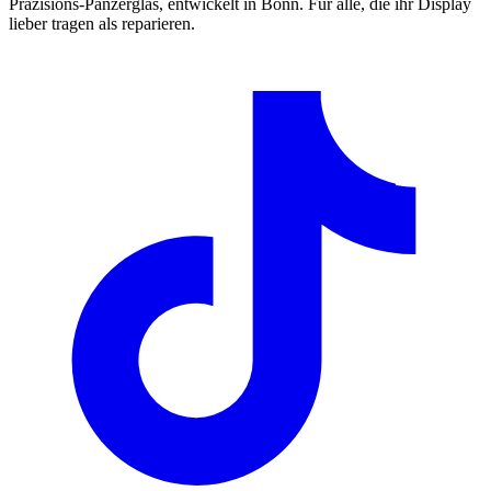
Präzisions-Panzerglas, entwickelt in Bonn. Für alle, die ihr Display
lieber tragen als reparieren.