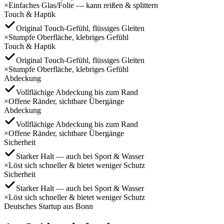
×
Einfaches Glas/Folie — kann reißen & splittern
Touch & Haptik
Original Touch‑Gefühl, flüssiges Gleiten
×
Stumpfe Oberfläche, klebriges Gefühl
Touch & Haptik
Original Touch‑Gefühl, flüssiges Gleiten
×
Stumpfe Oberfläche, klebriges Gefühl
Abdeckung
Vollflächige Abdeckung bis zum Rand
×
Offene Ränder, sichtbare Übergänge
Abdeckung
Vollflächige Abdeckung bis zum Rand
×
Offene Ränder, sichtbare Übergänge
Sicherheit
Starker Halt — auch bei Sport & Wasser
×
Löst sich schneller & bietet weniger Schutz
Sicherheit
Starker Halt — auch bei Sport & Wasser
×
Löst sich schneller & bietet weniger Schutz
Deutsches Startup aus Bonn