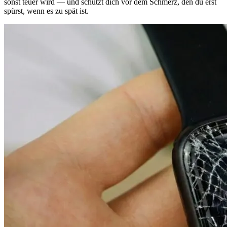
sonst teuer wird — und schützt dich vor dem Schmerz, den du erst
spürst, wenn es zu spät ist.