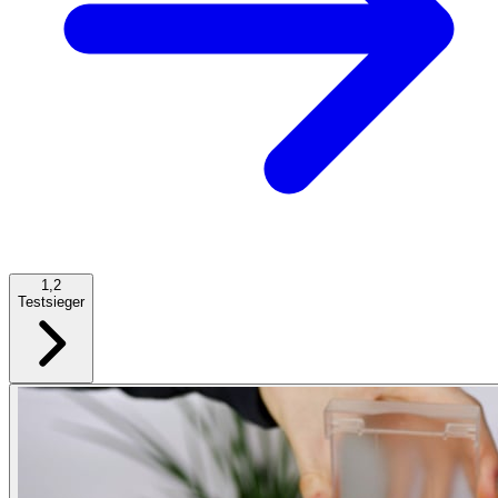
1,2
Testsieger