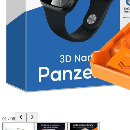
01
/
06