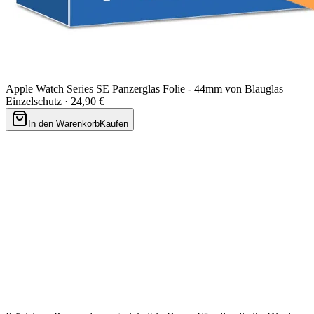
Apple Watch Series SE Panzerglas Folie - 44mm von Blauglas
Einzelschutz ·
24,90 €
In den Warenkorb
Kaufen