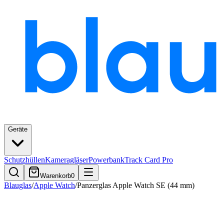
Geräte
Schutzhüllen
Kameragläser
Powerbank
Track Card Pro
Warenkorb
0
Blauglas
/
Apple Watch
/
Panzerglas Apple Watch SE (44 mm)