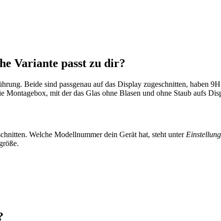
e Variante passt zu dir?
ührung
. Beide sind passgenau auf das Display zugeschnitten, haben 9
die Montagebox, mit der das Glas ohne Blasen und ohne Staub aufs Di
chnitten. Welche Modellnummer dein Gerät hat, steht unter
Einstellun
größe.
?