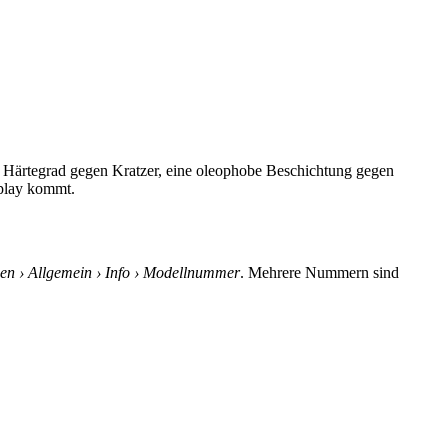
H Härtegrad gegen Kratzer, eine oleophobe Beschichtung gegen
splay kommt.
gen › Allgemein › Info › Modellnummer
. Mehrere Nummern sind