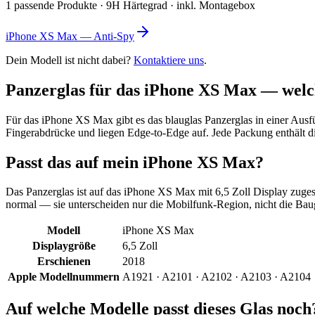
1 passende Produkte · 9H Härtegrad · inkl. Montagebox
iPhone XS Max — Anti-Spy
Dein Modell ist nicht dabei?
Kontaktiere uns
.
Panzerglas für das
iPhone XS Max
— welch
Für das
iPhone XS Max
gibt es das blauglas Panzerglas in
einer Ausf
Fingerabdrücke und liegen Edge-to-Edge auf. Jede Packung enthält 
Passt das auf mein
iPhone XS Max
?
Das Panzerglas ist auf das
iPhone XS Max
mit
6,5 Zoll
Display zuges
normal — sie unterscheiden nur die Mobilfunk-Region, nicht die Bau
Modell
iPhone XS Max
Displaygröße
6,5 Zoll
Erschienen
2018
Apple Modellnummern
A1921 · A2101 · A2102 · A2103 · A2104
Auf welche Modelle passt dieses Glas noch