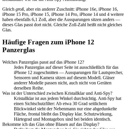
Gleich
groß
, aber ein anderer Zuschnitt:
iPhone 16e
,
iPhone 16
,
iPhone 15 Pro
,
iPhone 15
,
iPhone 14 Pro
,
iPhone 14
und
4
weitere
haben
ebenfalls
6,1 Zoll
, aber die Aussparungen sitzen anders —
dieses Glas passt dort nicht. Gleiche Zoll-Zahl heißt nicht gleiches
Glas.
Häufige Fragen zum
iPhone 12
Panzerglas
Welches Panzerglas passt auf das
iPhone 12
?
Jedes Panzerglas auf dieser Seite ist ausschließlich für das
iPhone 12
zugeschnitten — Aussparungen für Lautsprecher,
Sensoren und Kamera sitzen auf diesem Modell. Gläser
anderer Modelle passen nicht, auch nicht von Geräten
derselben Reihe.
Was ist der Unterschied zwischen Kristallklar und Anti-Spy?
Kristallklar ist aus jedem Winkel durchsichtig. Anti-Spy hat
einen Sichtschutzfilter: Ab etwa 30 Grad seitlichem
Blickwinkel sieht der Nebenmann nur eine abgedunkelte
Fläche, frontal bleibt das Display klar. Schutzwirkung,
Härtegrad und Montagebox sind bei beiden identisch.
Bekomme ich das Glas ohne Blasen auf das Display?