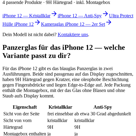
4 passende Produkte · 9H Härtegrad · inkl. Montagebox
iPhone 12 — Kristallklar
iPhone 12 — Anti-Spy
Ultra Protect
Hülle iPhone 12
Kameraglas iPhone 12 — 2er Set
Dein Modell ist nicht dabei?
Kontaktiere uns
.
Panzerglas für das
iPhone 12
— welche
Variante passt zu dir?
Für das
iPhone 12
gibt es das blauglas Panzerglas in
zwei
Ausführungen
. Beide sind passgenau auf das Display zugeschnitten,
haben 9H Härtegrad gegen Kratzer, eine oleophobe Beschichtung
gegen Fingerabdrücke und liegen Edge-to-Edge auf. Jede Packung
enthält die Montagebox, mit der das Glas ohne Blasen und ohne
Staub aufs Display kommt.
Eigenschaft
Kristallklar
Anti-Spy
Sicht von der Seite
frei einsehbar
ab etwa 30 Grad abgedunkelt
Sicht von vorn
kristallklar
kristallklar
Härtegrad
9H
9H
Montagebox enthalten
ja
ja