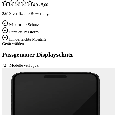
4,9
/ 5,00
2.613
verifizierte Bewertungen
Maximaler Schutz
Perfekte Passform
Kinderleichte Montage
Gerät wählen
Passgenauer Displayschutz
72
+ Modelle verfügbar