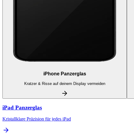
iPhone Panzerglas
Kratzer & Risse auf deinem Display vermeiden
iPad Panzerglas
Kristallklare Präzision für jedes iPad